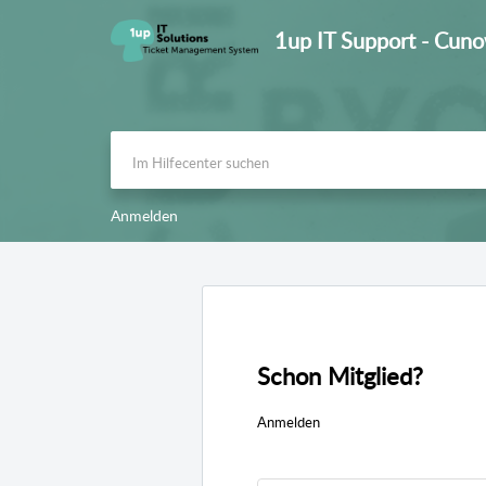
1up IT Support - Cun
Anmelden
Schon Mitglied?
Anmelden