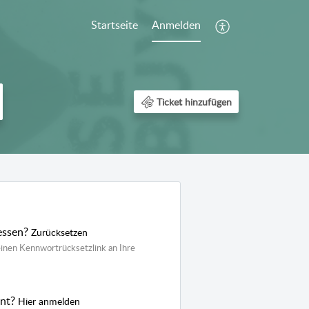
Startseite
Anmelden
Ticket hinzufügen
essen?
Zurücksetzen
inen Kennwortrücksetzlink an Ihre
ent?
Hier anmelden