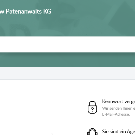
ow Patenanwalts KG
Kennwort verg
Wir senden Ihnen e
E-Mail-Adresse.
Sie sind ein Ag